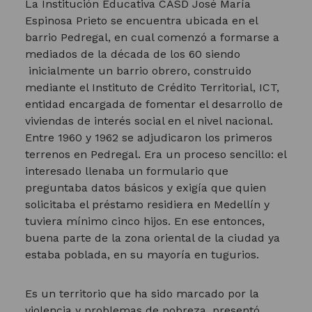
La Institución Educativa CASD José María
Espinosa Prieto se encuentra ubicada en el
barrio Pedregal, en cual comenzó a formarse a
mediados de la década de los 60 siendo
inicialmente un barrio obrero, construido
mediante el Instituto de Crédito Territorial, ICT,
entidad encargada de fomentar el desarrollo de
viviendas de interés social en el nivel nacional.
Entre 1960 y 1962 se adjudicaron los primeros
terrenos en Pedregal. Era un proceso sencillo: el
interesado llenaba un formulario que
preguntaba datos básicos y exigía que quien
solicitaba el préstamo residiera en Medellín y
tuviera mínimo cinco hijos. En ese entonces,
buena parte de la zona oriental de la ciudad ya
estaba poblada, en su mayoría en tugurios.
Es un territorio que ha sido marcado por la
violencia y problemas de pobreza, presentó