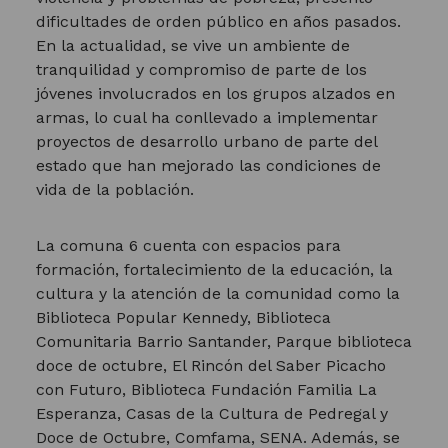
dificultades de orden público en años pasados.
En la actualidad, se vive un ambiente de
tranquilidad y compromiso de parte de los
jóvenes involucrados en los grupos alzados en
armas, lo cual ha conllevado a implementar
proyectos de desarrollo urbano de parte del
estado que han mejorado las condiciones de
vida de la población.
La comuna 6 cuenta con espacios para
formación, fortalecimiento de la educación, la
cultura y la atención de la comunidad como la
Biblioteca Popular Kennedy, Biblioteca
Comunitaria Barrio Santander, Parque biblioteca
doce de octubre, El Rincón del Saber Picacho
con Futuro, Biblioteca Fundación Familia La
Esperanza, Casas de la Cultura de Pedregal y
Doce de Octubre, Comfama, SENA. Además, se