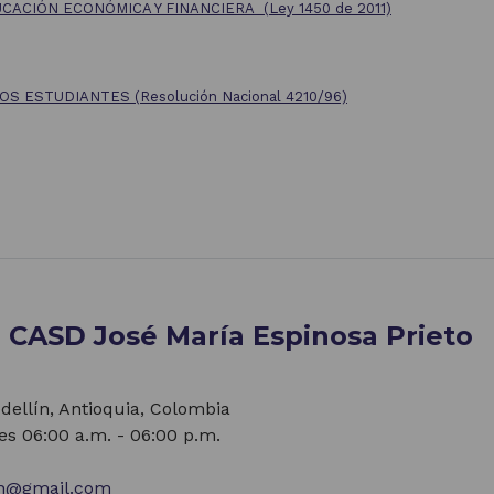
CACIÓN ECONÓMICA Y FINANCIERA
(Ley 1450 de 2011)
 LOS ESTUDIANTES
(Resolución Nacional 4210/96)
a CASD José María Espinosa Prieto
edellín, Antioquia, Colombia
es 06:00 a.m. - 06:00 p.m.
in@gmail.com