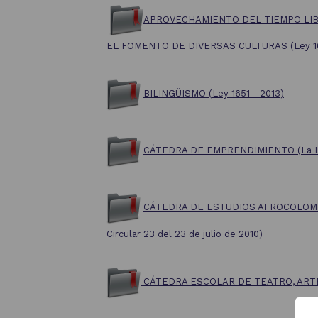
APR
OVECHAMIENTO DEL TIEMPO LIBR
EL FOMENTO DE DIVERSAS CULTURAS
(Ley 1
BILINGÜISMO (Ley 1651 - 2013)
CÁTEDRA DE EMPRENDIMIENTO
(La 
CÁTEDRA DE ESTUDIOS AFROCOLOMBIANOS
Circular 23 del 23 de julio de 2010)
CÁTEDRA ESCOLAR DE TEATRO, ARTE