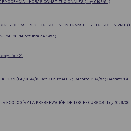
A DEMOCRACIA - HORAS CONSTITUCIONALES
(Ley 0107/94)
AS Y DESASTRES, EDUCACIÓN EN TRÁNSITO Y EDUCACIÓN VIAL (Le
7550 del 06 de octubre de 1994)
rágrafo 42)
DICCIÓN
(Ley 1098/06 art 41 numeral 7; Decreto 1108/94; Decreto 120
 LA ECOLOGÍA Y LA PRESERVACIÓN DE LOS RECURSOS
(Ley 1029/06