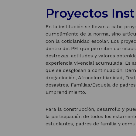
Proyectos Inst
En la institución se llevan a cabo pro
cumplimiento de la norma, sino artic
con la cotidianidad escolar. Los proye
dentro del PEI que permiten correlacio
destrezas, actitudes y valores obtenid
experiencia vivencial acumulada. Es as
que se desglosan a continuación: Demo
drogadicción, Afrocolombianidad, Teatr
desastres, Familias/Escuela de padres,
Emprendimiento.
Para la construcción, desarrollo y pu
la participación de todos los estamen
estudiantes, padres de familia y comu