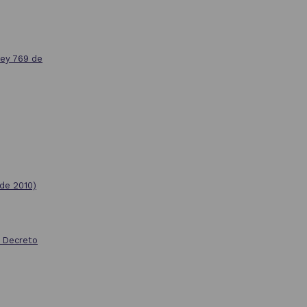
y 769 de
 de 2010)
; Decreto