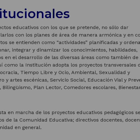
itucionales
yectos educativos con los que se pretende, no sólo dar
ularlos con los planes de área de manera armónica y en c
ctos se entienden como “actividades” planificadas y orden
nar, integrar y dinamizar los conocimientos, habilidades,
os en el desarrollo de las diversas áreas como también de 
í como la Institución adopta los proyectos transversales 
cracia, Tiempo Libre y Ocio, Ambiental, Sexualidad y
o y artes escénicas, Servicio Social, Educación Vial y Pre
 Bilingüismo, Plan Lector, Comedores escolares, Bienestar
esta en marcha de los proyectos educativos pedagógicos s
tos de la Comunidad Educativa; directivos docentes, docen
nidad en general.