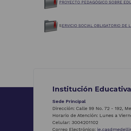
PROYECTO PEDAGÓGICO SOBRE EDU
S
ERVICIO SOCIAL OBLIGATORIO DE
Institución Educativ
Sede Principal
Dirección: Calle 99 No. 72 - 192, M
Horario de Atención: Lunes a Viern
Celular: 3004201102
Correo Electrónico:
ie.casdmedell