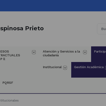
spinosa Prieto
ESOS 
Atención y Servicios a la 
Particip
TRACTUALES 
ciudadanía
P ll
Institucional
Gestión Académica
PQRSF
titucionales