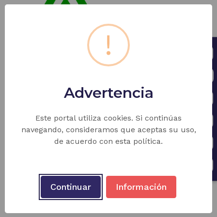
!
- SENA
Advertencia
Este portal utiliza cookies. Si continúas
Mantenimiento de
navegando, consideramos que aceptas su uso,
de acuerdo con esta política.
Continuar
Información
Motocicletas I.E. Pascual Bravo