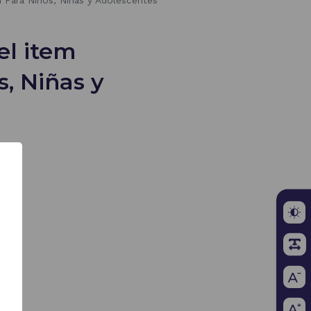
 Para Niños, Niñas y Adolescentes
el item
, Niñas y