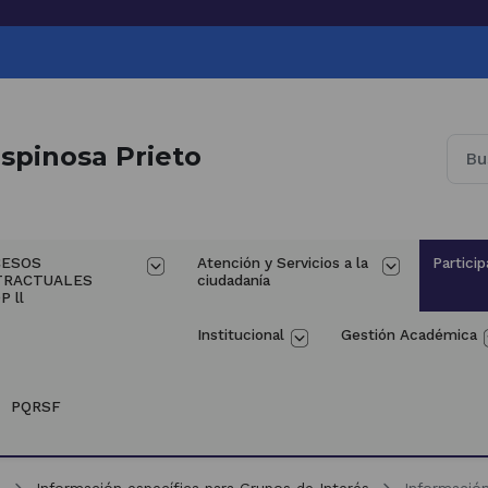
spinosa Prieto
ESOS 
Atención y Servicios a la 
Particip
TRACTUALES 
ciudadanía
P ll
Institucional
Gestión Académica
PQRSF