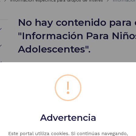
a
Información específica para Grupos de Interés
Información
No hay contenido para 
"Información Para Niños
Adolescentes".
!
Advertencia
Este portal utiliza cookies. Si continúas navegando,