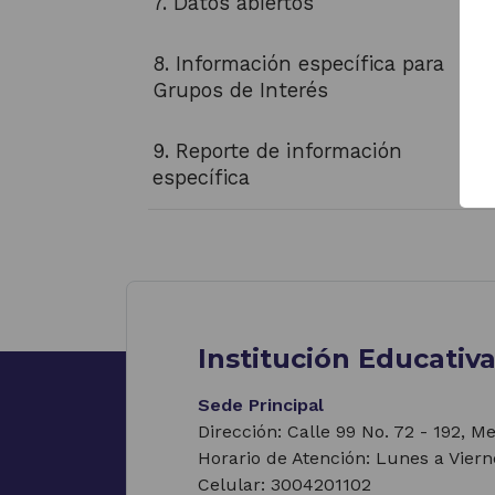
7. Datos abiertos
8. Información específica para
Grupos de Interés
9. Reporte de información
específica
Institución Educativ
Sede Principal
Dirección: Calle 99 No. 72 - 192, M
Horario de Atención: Lunes a Viern
Celular: 3004201102